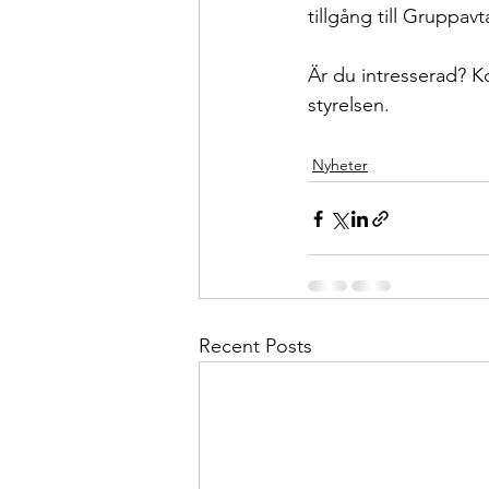
tillgång till Gruppavt
Är du intresserad? K
styrelsen.
Nyheter
Recent Posts