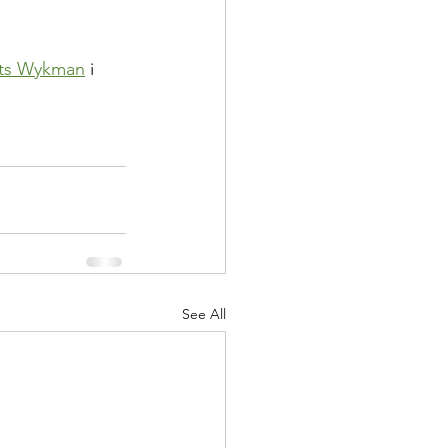
ts Wykman
 i 
See All