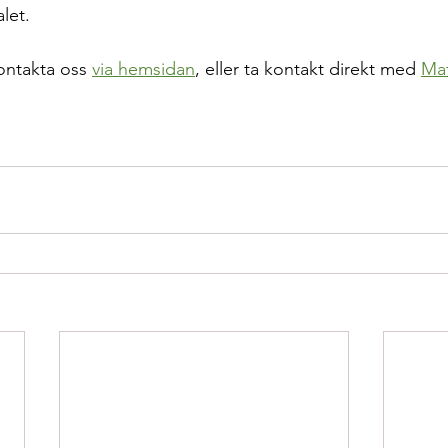
alet.
ontakta oss 
via hemsidan
, eller ta kontakt direkt med 
Ma