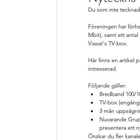
Du som inte tecknade
Föreningen har förha
Mbit), samt ett anta
Viasat's TV-box.
Här finns en artikel
intresserad.
Följande gäller:
Bredband 100/10
TV-box (engångs
3 mån uppsägni
Nuvarande Gruppa
presentera ett ny
Önskar du fler kanale