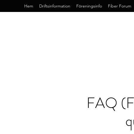
Hem
Driftsinformation
Föreningsinfo
Fiber Forum
FAQ (Fr
q