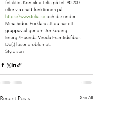
felaktig. Kontakta Telia på tel. 90 200 
eller via chatt-funktionen på 
https://www.telia.se
 och där under 
Mina Sidor. Förklara att du har ett 
gruppavtal genom Jönköping 
Energi/Haurida-Vireda Framtidsfiber. 
De(t) löser problemet.
Styrelsen
See All
Recent Posts