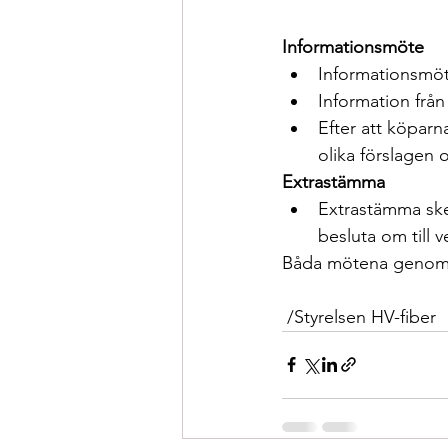
Informationsmöte
Informationsmö
Information från
Efter att köpar
olika förslagen
Extrastämma
Extrastämma sk
besluta om till v
Båda mötena genomför
 /Styrelsen HV-fiber 