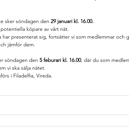
te sker söndagen den 
29 januari kl. 16.00.
 potentiella köpare av vårt nät.
na har presenterat sig, fortsätter vi som medlemmar och 
 och jämför dem.
er söndagen den 
5 feburari kl. 16.00
, där du som medlem 
em vi ska sälja nätet. 
s i Filadelfia, Vireda.