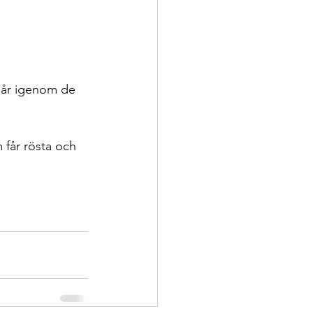
går igenom de 
får rösta och 