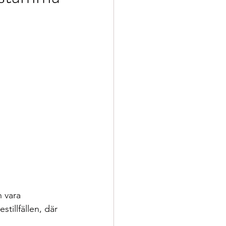
vara  
stillfällen, där 