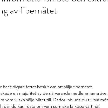
ng av fibernätet
ar tidigare fattat beslut om att sälja fibernätet.
skade en majoritet av de närvarande medlemmarna även 
m vem vi ska sälja nätet till. Därför inbjuds du till två möte
ch där du kan rösta om vem som ska få köpa vårt nät.